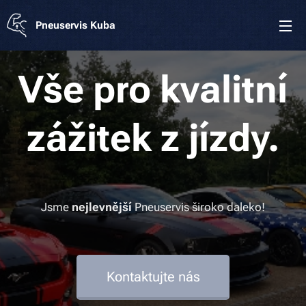
Pneuservis Kuba
Vše pro kvalitní
zážitek z jízdy.
Jsme
nejlevnější
Pneuservis široko daleko!
Kontaktujte nás