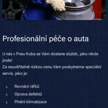
Profesionální péče o auta
U nás v Pneu Kuba se Vám dostane služeb, jako nikde
jinde!
Za neuvěřitelně nízkou cenu Vám poskytneme speciální
servis, jako je:
Rovnání ráfků
Oprava defektů
Plnění klimatizace