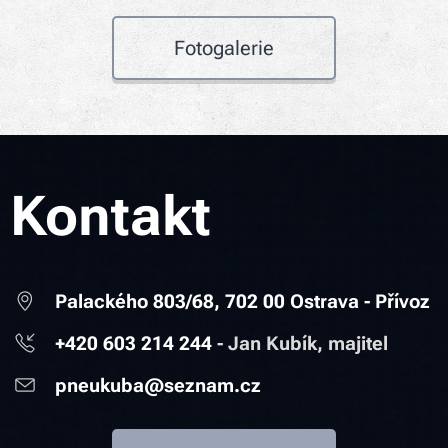
Fotogalerie
Kontakt
Palackého 803/68, 702 00 Ostrava - Přívoz
+420 603 214 244
-
Jan Kubík, majitel
pneukuba@seznam.cz