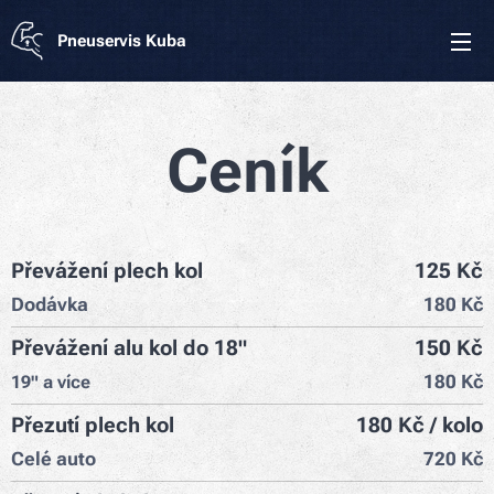
Pneuservis Kuba
Ceník
Převážení plech kol
125 Kč
Dodávka
180 Kč
Převážení alu kol do 18"
150 Kč
180 Kč
19" a více
Přezutí plech kol
180 Kč / kolo
Celé auto
720 Kč