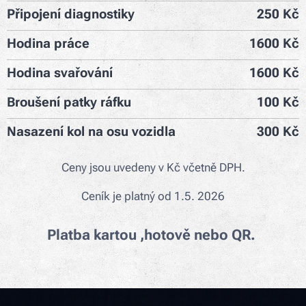
Připojení diagnostiky
250 Kč
Hodina práce
1600 Kč
Hodina svařování
1600 Kč
Broušení patky ráfku
100 Kč
Nasazení kol na osu vozidla
300 Kč
Ceny jsou uvedeny v Kč včetně DPH.
Ceník je platný od 1.5. 2026
Platba kartou ,hotově nebo QR.