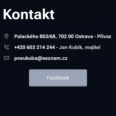
Kontakt
Palackého 803/68, 702 00 Ostrava - Přívoz
+420 603 214 244
-
Jan Kubík, majitel
pneukuba@seznam.cz
Facebook