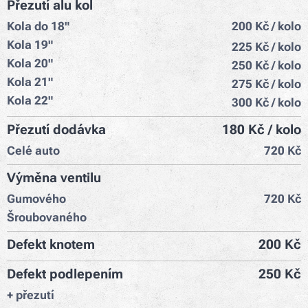
Přezutí alu kol
Kola do 18"
200 Kč / kolo
Kola 19"
225 Kč / kolo
Kola 20"
250 Kč / kolo
Kola 21"
275 Kč / kolo
Kola 22"
300 Kč / kolo
Přezutí dodávka
180 Kč / kolo
Celé auto
720 Kč
Výměna ventilu
Gumového
720 Kč
Šroubovaného
Defekt knotem
200 Kč
Defekt podlepením
250 Kč
+ přezutí